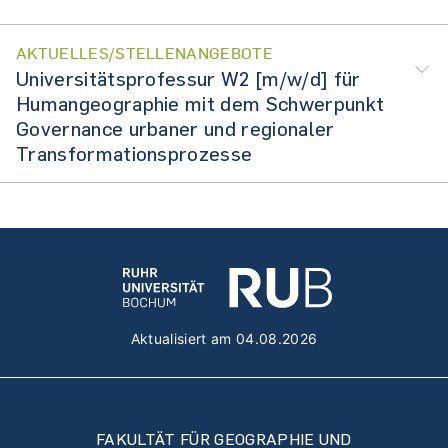
AKTUELLES/STELLENANGEBOTE
Universitätsprofessur W2 [m/w/d] für
Humangeographie mit dem Schwerpunkt
Governance urbaner und regionaler
Transformationsprozesse
Aktualisiert am 04.08.2026
FAKULTÄT FÜR GEOGRAPHIE UND