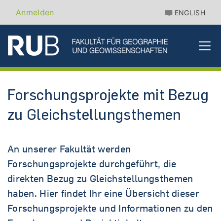
Direkt
Benutzermenü
Anmelden
ENGLISH
zum
Inhalt
Forschungsprojekte mit Bezug
zu Gleichstellungsthemen
An unserer Fakultät werden
Forschungsprojekte durchgeführt, die
direkten Bezug zu Gleichstellungsthemen
haben. Hier findet Ihr eine Übersicht dieser
Forschungsprojekte und Informationen zu den