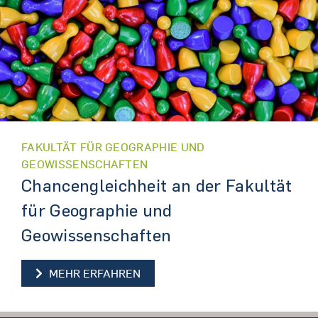
FAKULTÄT FÜR GEOGRAPHIE UND
GEOWISSENSCHAFTEN
Chancengleichheit an der Fakultät
für Geographie und
Geowissenschaften
CHANCENGLEICHHEIT AN DER F
MEHR ERFAHREN