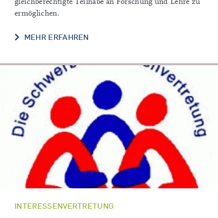
gleichberechtigte Teilhabe an Forschung und Lehre zu
ermöglichen.
MEHR ERFAHREN
INTERESSENVERTRETUNG