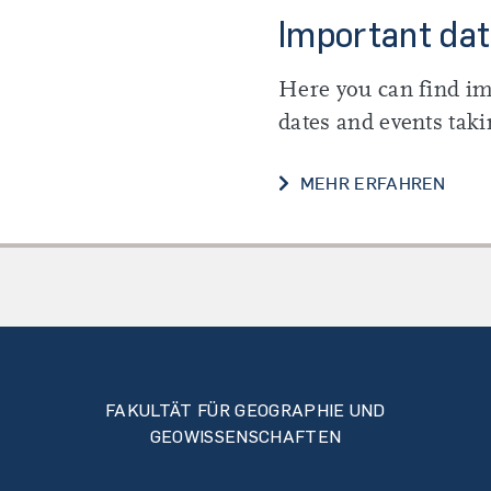
Important da
Here you can find i
dates and events taki
IMPO
MEHR ERFAHREN
FAKULTÄT FÜR GEOGRAPHIE UND
GEOWISSENSCHAFTEN