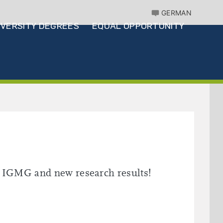
GERMAN
IVERSITY DEGREES
EQUAL OPPORTUNITY
e IGMG and new research results!